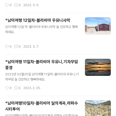
작성시간
0
0
2023. 3. 9.
*남미여행 12일차-볼리비아 우유니사막
글 내용
남미여행 12일 차-볼리비아 우유니사막 늘 건강하고 행복
하세요.
작성시간
0
0
2023. 3. 7.
*남미여행 11일차-볼리비아 우유니,기차무덤
풍경
글 내용
2023년 02월25일 남미여행 11일차-볼리비아 우유니,기
차무덤 늘 건강하고 행복하세요.
작성시간
0
0
2023. 2. 25.
*남미여행10일차-볼리비아 달의계곡,라파수
시티투어
글 내용
*남미여행10일차-볼리비아 달의계곡,라파수 시티투어 늘