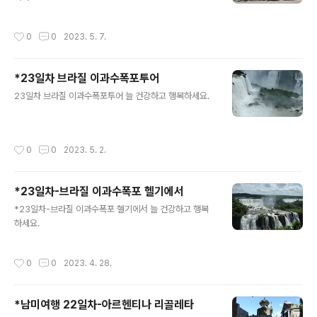
작성시간
0
0
2023. 5. 7.
*23일차 브라질 이과수폭포투어
글 내용
23일차 브라질 이과수폭포투어 늘 건강하고 행복하세요.
작성시간
0
0
2023. 5. 2.
*23일차-브라질 이과수폭포 헬기에서
글 내용
*23일차-브라질 이과수폭포 헬기에서 늘 건강하고 행복
하세요.
작성시간
0
0
2023. 4. 28.
*남미여행 22일차-아르헨티나 리골레타
글 내용