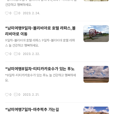
건강하고 행복하세요.
작성시간
0
0
2023. 2. 24.
*남미여행9일차-볼리비아로 호텔 라파스,볼
리비아로 이동
글 내용
9일차-볼리비아 호텔 라파스 9일차-볼리비아 호텔 라파
스 늘 건강하고 행복하세요.
작성시간
0
0
2023. 2. 22.
*남미여행8일차-티티카카호수가 있는 푸노
글 내용
*8일차-티티카카호수가 있는 푸노 늘 건강하고 행복하세
요.
작성시간
0
0
2023. 2. 21.
*남미여행7일차-마추픽추 가는길
글 내용