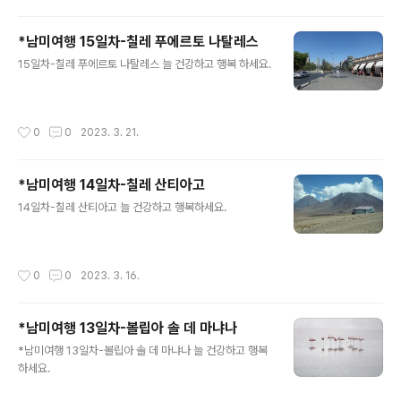
*남미여행 15일차-칠레 푸에르토 나탈레스
글 내용
15일차-칠레 푸에르토 나탈레스 늘 건강하고 행복 하세요.
작성시간
0
0
2023. 3. 21.
*남미여행 14일차-칠레 산티아고
글 내용
14일차-칠레 산티아고 늘 건강하고 행복하세요.
작성시간
0
0
2023. 3. 16.
*남미여행 13일차-볼립아 솔 데 마냐나
글 내용
*남미여행 13일차-볼립아 솔 데 마냐나 늘 건강하고 행복
하세요.