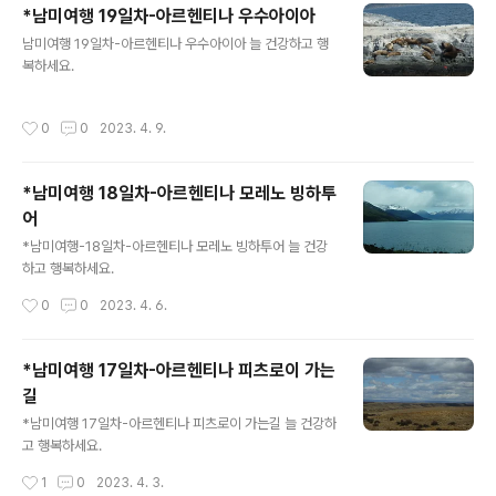
*남미여행 19일차-아르헨티나 우수아이아
글 내용
남미여행 19일차-아르헨티나 우수아이아 늘 건강하고 행
복하세요.
작성시간
0
0
2023. 4. 9.
*남미여행 18일차-아르헨티나 모레노 빙하투
어
글 내용
*남미여행-18일차-아르헨티나 모레노 빙하투어 늘 건강
하고 행복하세요.
작성시간
0
0
2023. 4. 6.
*남미여행 17일차-아르헨티나 피츠로이 가는
길
글 내용
*남미여행 17일차-아르헨티나 피츠로이 가는길 늘 건강하
고 행복하세요.
작성시간
1
0
2023. 4. 3.