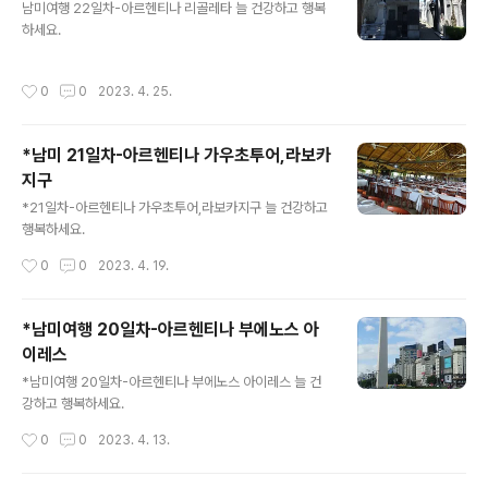
남미여행 22일차-아르헨티나 리골레타 늘 건강하고 행복
하세요.
작성시간
0
0
2023. 4. 25.
*남미 21일차-아르헨티나 가우초투어,라보카
지구
글 내용
*21일차-아르헨티나 가우초투어,라보카지구 늘 건강하고
행복하세요.
작성시간
0
0
2023. 4. 19.
*남미여행 20일차-아르헨티나 부에노스 아
이레스
글 내용
*남미여행 20일차-아르헨티나 부에노스 아이레스 늘 건
강하고 행복하세요.
작성시간
0
0
2023. 4. 13.