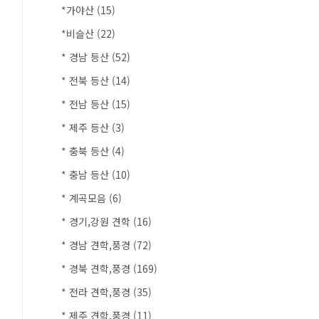
*가야산
(15)
*비슬산
(22)
* 경남 등산
(52)
* 전북 등산
(14)
* 전남 등산
(15)
* 제주 등산
(3)
* 충북 등산
(4)
* 충남 등산
(10)
* 계곡모음
(6)
* 경기,강원 견학
(16)
* 경남 견학,풍경
(72)
* 경북 견학,풍경
(169)
* 전라 견학,풍경
(35)
* 제주 견학,풍경
(11)