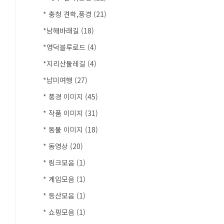
* 충청 견학,풍경
(21)
*남해바래길
(18)
*영덕블루로드
(4)
*지리산둘레길
(4)
*남미여행
(27)
* 풍경 이미지
(45)
* 작품 이미지
(31)
* 동물 이미지
(18)
* 동영상
(20)
* 링크모음
(1)
* 게임모음
(1)
* 등산모음
(1)
* 쇼핑모음
(1)