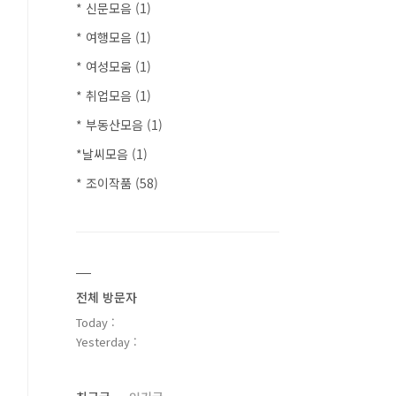
* 신문모음
(1)
* 여행모음
(1)
* 여성모움
(1)
* 취업모음
(1)
* 부동산모음
(1)
*날씨모음
(1)
* 조이작품
(58)
전체 방문자
Today :
Yesterday :