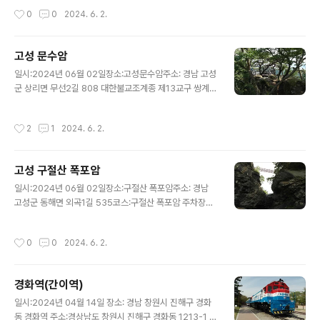
쾌감을 더한다.고소 공포증 있는사람은 안될것 같아요.수
요.,
작성시간
0
0
2024. 6. 2.
승대제1주차장매점도 있습니다. 수승대..
고성 문수암
글 내용
일시:2024년 06월 02일장소:고성문수암주소: 경남 고성
군 상리면 무선2길 808 대한불교조계종 제13교구 쌍계사
의 말사인 문수암은 고성군상리면 무선리 무이산에 있는
암자로서 신라 성덕왕 5년(서기 706년) 의상조사가 창건
작성시간
2
1
2024. 6. 2.
했다. 창건 이후 이 암자는 수도 도량으로서 많은 고승들을
배출하였고, 산명이 수려하여 삼국시대부터 해동의 명승지
로 유명하였으며 특히 화랑도 전성시대에 국선 화랑들이
고성 구절산 폭포암
이 산에서 심신을 연마하였다고 전해진다. 그러나 중창 및
글 내용
중건의 역사는 전래되지 않고 현존하는 암자는 사라호 태
일시:2024년 06월 02일장소:구절산 폭포암주소: 경남
풍 때 건물이 붕괴된 뒤에 지은 현대식 건물이고, 일반 신도
고성군 동해면 외곡1길 535코스:구절산 폭포암 주차장~
들의 성금으로 1973년에 이 절에서 수도한 이청담(李靑
구절산폭포암~흔들바위~출렁다리~백호동굴~원점회귀
潭)의 사리를 봉안하여 세운 청담 대종사 사리탑이 있다.석
(천천히 1시간 잡으면 됩니다.) 넘 좋은 구절산폭포암 입니
작성시간
0
0
2024. 6. 2.
벽에는 문수(文殊), 보현(普賢) 두..
다.폭포,출렁다리,흔들바위도 있고 경치도 좋아서 누구나
즐길수 있는곳 같습니다.등산도 하시면 좋겠네요.구절산
폭포암 주차장에서 백호동굴까지 시간과 거리입니다.돌탑
경화역(간이역)
만드는 돌들 ㅎㅎ폭포암 가는 길에 다양한 탑들을 만들어
글 내용
놓았습니다. 신기 신기 합니다.폭포암 폭포입니다. 물이 많
일시:2024년 04월 14일 장소: 경남 창원시 진해구 경화
으면 정말 장관 이겠죠. 혼자서도 쉽게 움직입니다.ㅠㅠ백
동 경화역 주소:경상남도 창원시 진해구 경화동 1213-1 하