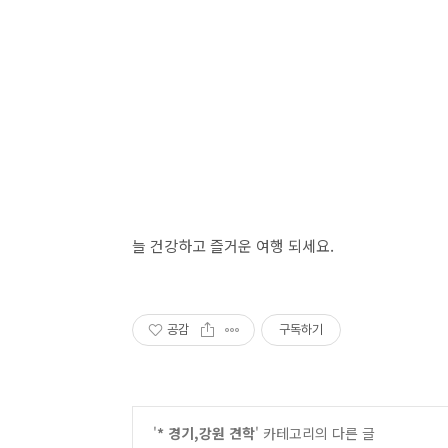
늘 건강하고 즐거운 여행 되세요.
공감
구독하기
'
* 경기,강원 견학
' 카테고리의 다른 글