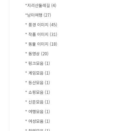
*지리산둘레길
(4)
*남미여행
(27)
* 풍경 이미지
(45)
* 작품 이미지
(31)
* 동물 이미지
(18)
* 동영상
(20)
* 링크모음
(1)
* 게임모음
(1)
* 등산모음
(1)
* 쇼핑모음
(1)
* 신문모음
(1)
* 여행모음
(1)
* 여성모움
(1)
* 취업모음
(1)