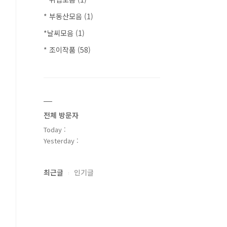
* 부동산모음
(1)
*날씨모음
(1)
* 조이작품
(58)
전체 방문자
Today :
Yesterday :
최근글
인기글