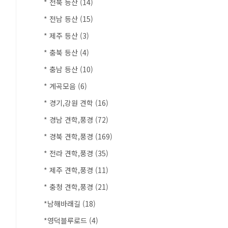
* 전북 등산
(14)
* 전남 등산
(15)
* 제주 등산
(3)
* 충북 등산
(4)
* 충남 등산
(10)
* 계곡모음
(6)
* 경기,강원 견학
(16)
* 경남 견학,풍경
(72)
* 경북 견학,풍경
(169)
* 전라 견학,풍경
(35)
* 제주 견학,풍경
(11)
* 충청 견학,풍경
(21)
*남해바래길
(18)
*영덕블루로드
(4)