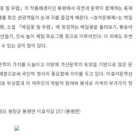
꽃 필 무렵」의 작품배경지인 봉평에서 자연과 문학이 함께하는 축제
제를 찾은 관광객들의 눈과 귀를 즐겁게 해준다. <효석문화제>는 백일
그램, 소설 「메밀꽃 필 무렵」에 등장하는 메밀꽃밭 둘러보기, 봉숭아
 만들기, 민속 놀이 체험 프로그램 등으로 이루어진다. 이 외에도 주변
 수 있는 곳이 많이 있다.
문학의 가치를 드높이고 이땅에 가산문학의 토양을 기반으로 많은 문
함께함으로써 국민적 정서의 풍요함에 의미를 두고 있다. 이효석문학선
지로 부상함과 지 역주민의 자발적 참여와 봉사로 지역의 부가가치 창
원도 평창군 봉평면 이효석길 157 (봉평면)