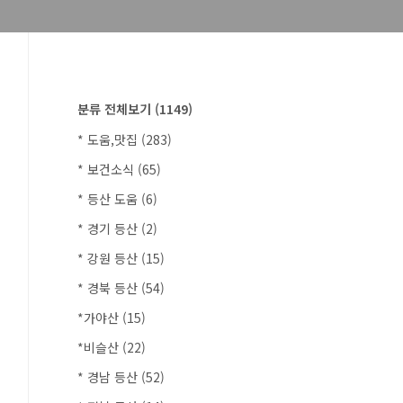
분류 전체보기
(1149)
* 도움,맛집
(283)
* 보건소식
(65)
* 등산 도움
(6)
* 경기 등산
(2)
* 강원 등산
(15)
* 경북 등산
(54)
*가야산
(15)
*비슬산
(22)
* 경남 등산
(52)