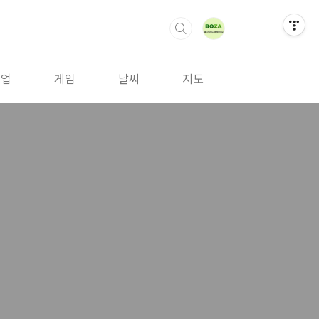
취업
게임
날씨
지도